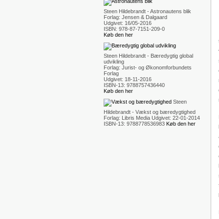
Steen Hildebrandt - Astronautens blik
Forlag: Jensen & Dalgaard
Udgivet: 16/05-2016
ISBN: 978-87-7151-209-0
Køb den her
Steen Hildebrandt - Bæredygtig global
udvikling
Forlag: Jurist- og Økonomforbundets
Forlag
Udgivet: 18-11-2016
ISBN-13: 9788757436440
Køb den her
Steen
Hildebrandt - Vækst og bæredygtighed
Forlag: Libris Media Udgivet: 22-01-2014
ISBN-13: 9788778536983
Køb den her