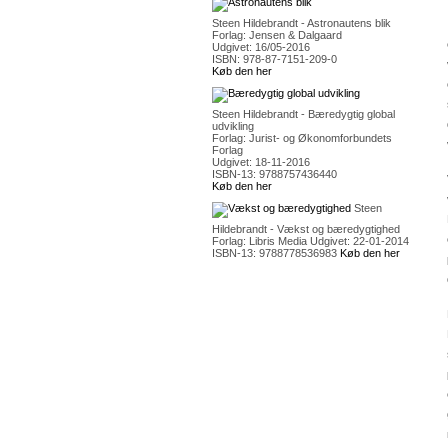
Steen Hildebrandt - Astronautens blik
Forlag: Jensen & Dalgaard
Udgivet: 16/05-2016
ISBN: 978-87-7151-209-0
Køb den her
Steen Hildebrandt - Bæredygtig global
udvikling
Forlag: Jurist- og Økonomforbundets
Forlag
Udgivet: 18-11-2016
ISBN-13: 9788757436440
Køb den her
Steen
Hildebrandt - Vækst og bæredygtighed
Forlag: Libris Media Udgivet: 22-01-2014
ISBN-13: 9788778536983
Køb den her