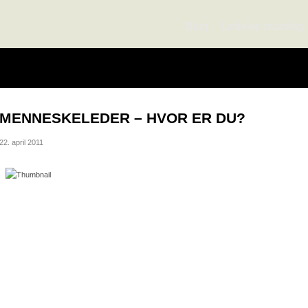
Blog
Ledelse mandag
MENNESKELEDER – HVOR ER DU?
22. april 2011