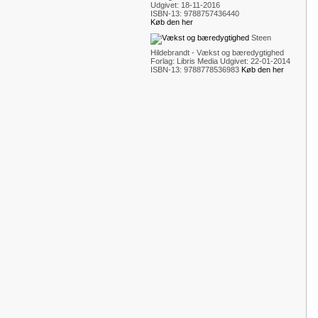
Udgivet: 18-11-2016
ISBN-13: 9788757436440
Køb den her
Steen
Hildebrandt - Vækst og bæredygtighed
Forlag: Libris Media Udgivet: 22-01-2014
ISBN-13: 9788778536983
Køb den her