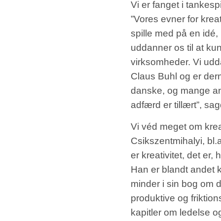
Vi er fanget i tankesp
”Vores evner for krea
spille med på en idé,
uddanner os til at kun
virksomheder. Vi udda
Claus Buhl og er derm
danske, og mange an
adfærd er tillært”, sag
Vi véd meget om krea
Csikszentmihalyi, bl.
er kreativitet, det er,
Han er blandt andet k
minder i sin bog om d
produktive og friktion
kapitler om ledelse 