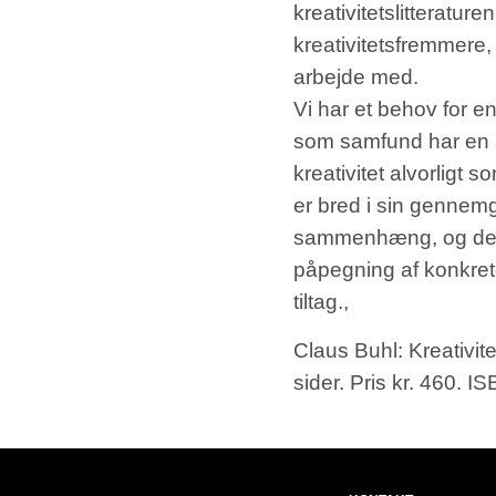
kreativitetslitterature
kreativitetsfremmere
arbejde med.
Vi har et behov for e
som samfund har en s
kreativitet alvorligt
er bred i sin gennemga
sammenhæng, og den e
påpegning af konkre
tiltag.,
Claus Buhl: Kreativit
sider. Pris kr. 460.