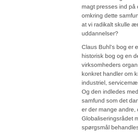
magt presses ind på 
omkring dette samfun
at vi radikalt skulle 
uddannelser?
Claus Buhl’s bog er 
historisk bog og en d
virksomheders organi
konkret handler om kre
industriel, service
Og den indledes med e
samfund som det dansk
er der mange andre, d
Globaliseringsrådet
spørgsmål behandles,