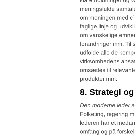
klare holdninger og v
meningsfulde samtale
om meningen med c´v
faglige linje og udvik
om vanskelige emner s
forandringer mm. Til 
udfolde alle de kompe
virksomhedens ansatte
omsættes til relevante
produkter mm.
8. Strategi o
Den moderne leder er
Folketing, regering m
lederen har et medansv
omfang og på forskell