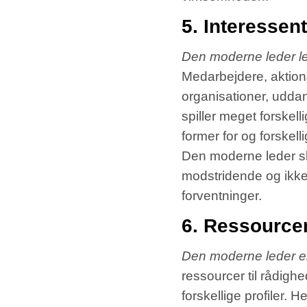
5. Interessen
Den moderne
leder l
Medarbejdere, aktionæ
organisationer, uddan
spiller meget forskell
former for og forskel
Den moderne leder sk
modstridende og ikke 
forventninger.
6. Ressourcer
Den moderne leder er 
ressourcer til rådig
forskellige profiler. 