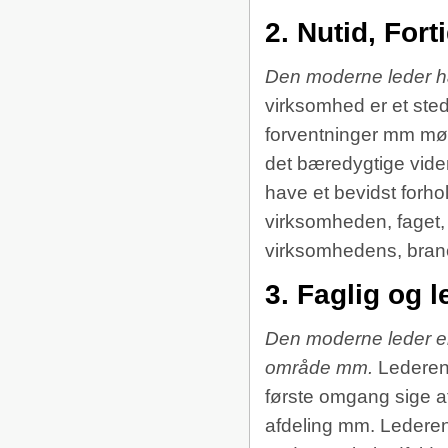
2. Nutid, Fort
Den moderne leder har 
virksomhed er et sted
forventninger mm mød
det bæredygtige vide
have et bevidst forho
virksomheden, faget,
virksomhedens, branch
3. Faglig og 
Den moderne leder er
område mm.
Lederen 
første omgang sige at
afdeling mm. Lederen e