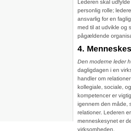
Lederen skal udfylde
personlig rolle; lede
ansvarlig for en fagli
med til at udvikle og
pågældende organisa
4. Menneske
Den moderne leder
h
dagligdagen i en vir
handler om relatione
kollegiale, sociale, 
kompetencer er vigti
igennem den måde, s
relationer. Lederen e
menneskesynet er det 
virksomheden.