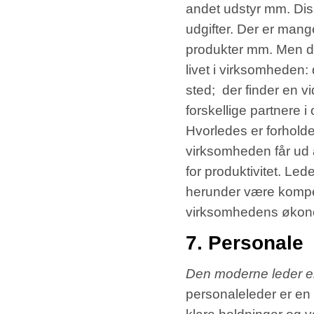
andet udstyr mm. Dis
udgifter. Der er mang
produkter mm. Men der
livet i virksomheden:
sted; der finder en v
forskellige partnere 
Hvorledes er forholde
virksomheden får ud 
for produktivitet. Le
herunder være kompet
virksomhedens økon
7. Personale
Den moderne leder e
personaleleder er en