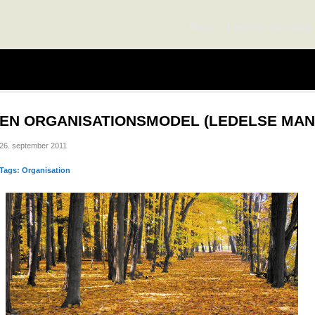
Blog
Ledelse mandag
EN ORGANISATIONSMODEL (LEDELSE MA
26. september 2011
Tags:
Organisation