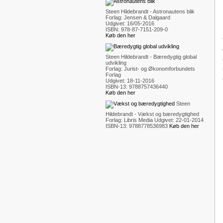
Steen Hildebrandt - Astronautens blik
Forlag: Jensen & Dalgaard
Udgivet: 16/05-2016
ISBN: 978-87-7151-209-0
Køb den her
Steen Hildebrandt - Bæredygtig global
udvikling
Forlag: Jurist- og Økonomforbundets
Forlag
Udgivet: 18-11-2016
ISBN-13: 9788757436440
Køb den her
Steen
Hildebrandt - Vækst og bæredygtighed
Forlag: Libris Media Udgivet: 22-01-2014
ISBN-13: 9788778536983
Køb den her