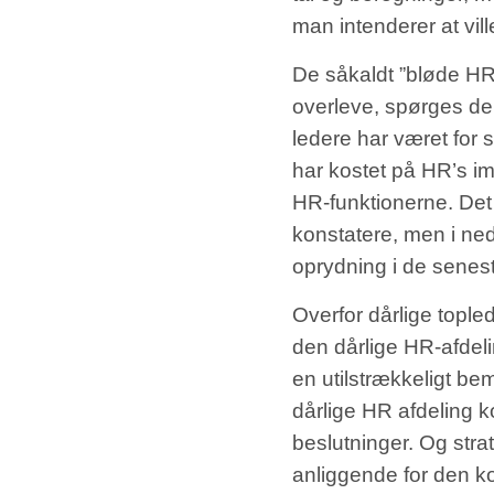
man intenderer at vil
De såkaldt ”bløde HR-f
overleve, spørges de
ledere har været for 
har kostet på HR’s im
HR-funktionerne. Det
konstatere, men i ned
oprydning i de senest
Overfor dårlige tople
den dårlige HR-afdeli
en utilstrækkeligt b
dårlige HR afdeling k
beslutninger. Og strat
anliggende for den k