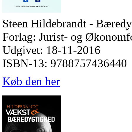
Steen Hildebrandt - Bæredy
Forlag: Jurist- og Økonomf
Udgivet: 18-11-2016
ISBN-13: 9788757436440
Køb den her