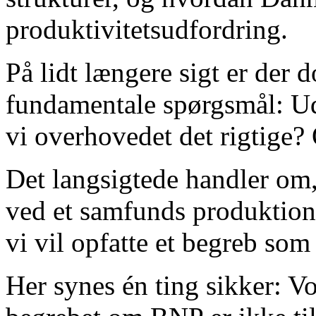
produktivitetsudfordring.
På lidt længere sigt er der d
fundamentale spørgsmål: Ud
vi overhovedet det rigtige? 
Det langsigtede handler om, 
ved et samfunds produktion 
vi vil opfatte et begreb som
Her synes én ting sikker: V