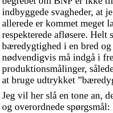
begrebet om BNP er ikke til
indbyggede svagheder, at je
allerede er kommet meget l
respekterede afløsere. Helt s
bæredygtighed i en bred og 
nødvendigvis må indgå i fre
produktionsmålinger, sålede
at bruge udtrykket ”bæredyg
Jeg vil her slå en tone an, 
og overordnede spørgsmål: