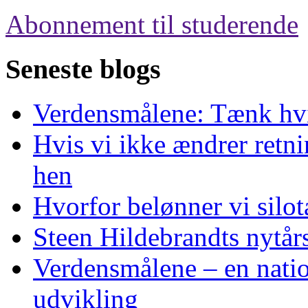
Abonnement til studerende
Seneste blogs
Verdensmålene: Tænk hv
Hvis vi ikke ændrer retnin
hen
Hvorfor belønner vi silo
Steen Hildebrandts nytårs
Verdensmålene – en natio
udvikling