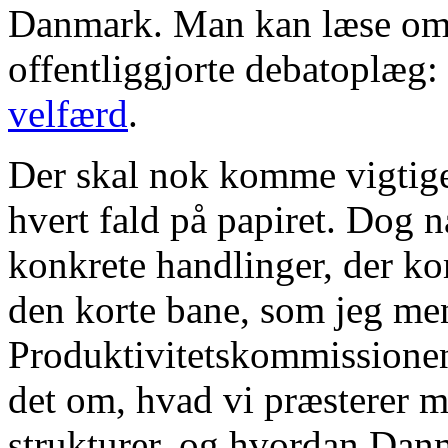
Danmark. Man kan læse om 
offentliggjorte debatoplæg:
velfærd
.
Der skal nok komme vigtige r
hvert fald på papiret. Dog n
konkrete handlinger, der ko
den korte bane, som jeg men
Produktivitetskommissionen
det om, hvad vi præsterer m
strukturer, og hvordan Da