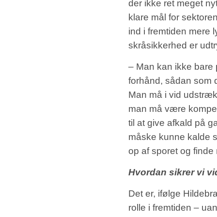
der ikke ret meget nyt
klare mål for sektore
ind i fremtiden mere
skråsikkerhed er udtry
– Man kan ikke bare 
forhånd, sådan som 
Man må i vid udstræk
man må være kompeten
til at give afkald på
måske kunne kalde s
op af sporet og finde
Hvordan sikrer vi v
Det er, ifølge Hildebr
rolle i fremtiden – uan