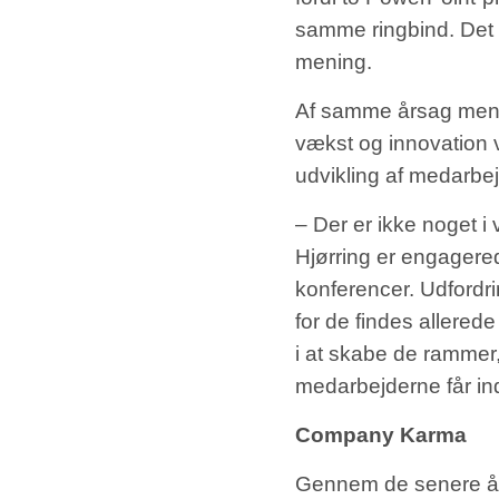
samme ringbind. Det s
mening.
Af samme årsag mener
vækst og innovation v
udvikling af medarbej
– Der er ikke noget i
Hjørring er engagered
konferencer. Udfordri
for de findes allered
i at skabe de rammer, 
medarbejderne får ind
Company Karma
Gennem de senere år 