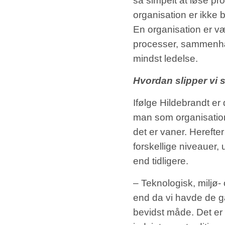
så simpelt at løse pr
organisation er ikke 
En organisation er v
processer, sammenhæng
mindst ledelse.
Hvordan slipper vi 
Ifølge Hildebrandt er
man som organisation
det er vaner. Herefte
forskellige niveauer, 
end tidligere.
– Teknologisk, miljø-
end da vi havde de ga
bevidst måde. Det er 