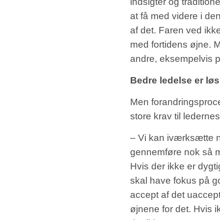
indsigter og traditi
at få med videre i d
af det. Faren ved ik
med fortidens øjne. M
andre, eksempelvis pr
Bedre ledelse er lø
Men forandringsproces
store krav til ledern
– Vi kan iværksætte 
gennemføre nok så ma
Hvis der ikke er dygt
skal have fokus på go
accept af det uaccepta
øjnene for det. Hvis 