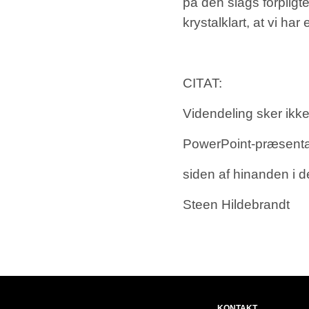
på den slags forpligt
krystalklart, at vi har
CITAT:
Videndeling sker ikke,
PowerPoint-præsenta
siden af hinanden i d
Steen Hildebrandt
KONTAKT