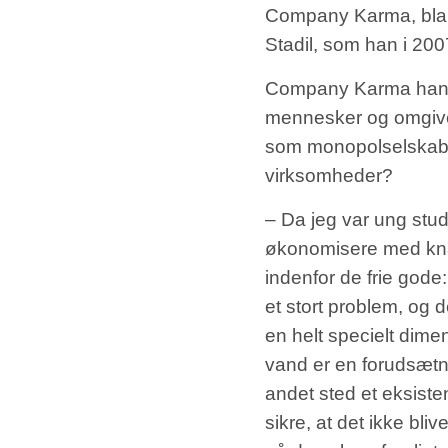
Company Karma, blan
Stadil, som han i 2
Company Karma handler
mennesker og omgivel
som monopolselskaber 
virksomheder?
– Da jeg var ung stu
økonomisere med kna
indenfor de frie gode:
et stort problem, og
en helt specielt dimen
vand er en forudsætnin
andet sted et eksiste
sikre, at det ikke bli