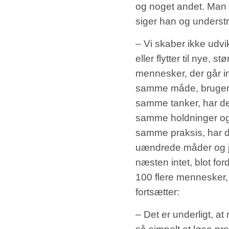
og noget andet. Man g
siger han og underst
– Vi skaber ikke udvi
eller flytter til nye, 
mennesker, der går in
samme måde, bruger 
samme tanker, har d
samme holdninger og 
samme praksis, har d
uændrede måder og jeg
næsten intet, blot for
100 flere mennesker,
fortsætter:
– Det er underligt, a