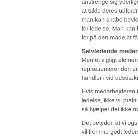
anstrenge sig yderlig
at takle deres udford
man kan skabe bevid
for ledelse. Man kan 
for på den måde at få
Selvledende medar
Men et vigtigt eleme
repræsenterer den en
handler i vid udstræk
Hvis medarbejderen i
ledelse, ikke vil prak
så hjælper det ikke m
Det betyder, at vi og
vil fremme godt leder