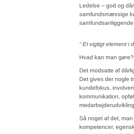
Ledelse – god og dårli
samfundsmæssige kons
samfundsanliggende
“
Et vigtigt element 
Hvad kan man gøre? S
Det modsatte af dårl
Det gives der nogle tr
kundefokus, involverin
kommunikation, opføl
medarbejderudviklin
Så noget af det, man 
kompetencer, egensk