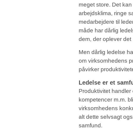
meget store. Det kan e
arbejdsklima, ringe 
medarbejdere til led
måde har dårlig lede
dem, der oplever det 
Men dårlig ledelse h
om virksomhedens produ
påvirker produktivitet
Ledelse er et sam
Produktivitet handle
kompetencer m.m. bliv
virksomhedens konku
alt dette selvsagt og
samfund.