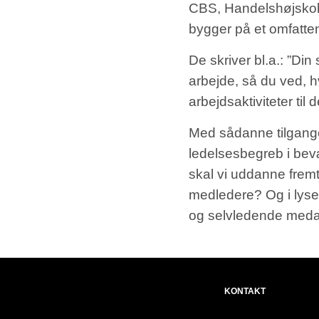
CBS, Handelshøjskole
bygger på et omfatte
De skriver bl.a.: ”Din 
arbejde, så du ved, 
arbejdsaktiviteter til 
Med sådanne tilgange 
ledelsesbegreb i bev
skal vi uddanne fremt
medledere? Og i lyset
og selvledende meda
KONTAKT