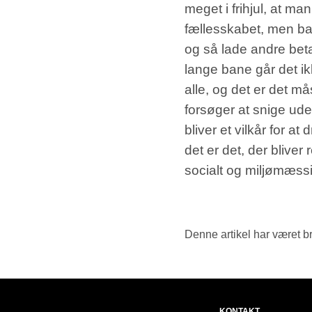
meget i frihjul, at man
fællesskabet, men bar
og så lade andre beta
lange bane går det ik
alle, og det er det m
forsøger at snige ude
bliver et vilkår for at
det er det, der bliver
socialt og miljømæssi
Denne artikel har været b
KONTAKT