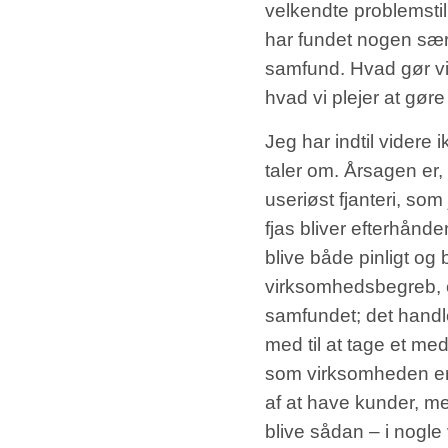
velkendte problemstil
har fundet nogen særli
samfund. Hvad gør vi
hvad vi plejer at gør
Jeg har indtil videre
taler om. Årsagen er, 
useriøst fjanteri, som 
fjas bliver efterhånd
blive både pinligt og 
virksomhedsbegreb, e
samfundet; det handle
med til at tage et me
som virksomheden er
af at have kunder, me
blive sådan – i nogl