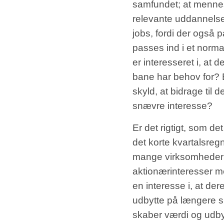
samfundet; at mennes
relevante uddannelser 
jobs, fordi der også 
passes ind i et norma
er interesseret i, at 
bane har behov for? El
skyld, at bidrage til 
snævre interesse?
Er det rigtigt, som det
det korte kvartalsregn
mange virksomheder a
aktionærinteresser m
en interesse i, at de
udbytte på længere si
skaber værdi og udby