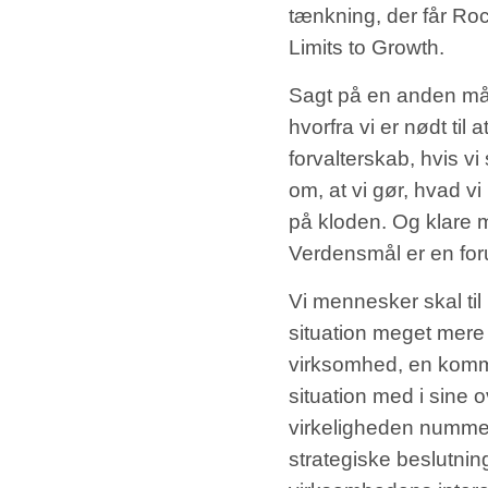
tænkning, der får Rock
Limits to Growth.
Sagt på en anden måd
hvorfra vi er nødt til 
forvalterskab, hvis 
om, at vi gør, hvad vi
på kloden. Og klare m
Verdensmål er en for
Vi mennesker skal til
situation meget mere e
virksomhed, en kommu
situation med i sine o
virkeligheden nummer 
strategiske beslutnin