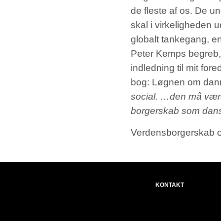
de fleste af os. De un
skal i virkeligheden
globalt tankegang, en
Peter Kemps begreb,
indledning til mit fo
bog: Løgnen om dan
social. …den må være
borgerskab som dansk
Verdensborgerskab og
KONTAKT