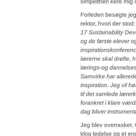
simpelthen kere mig 
Forleden besøgte jeg
rektor, hvori der stod
17 Sustainability De
og de første elever o
inspirationskonferen
lærerne skal drøfte,
lærings-og dannelses
Samvirke har allerede
inspiration. Jeg vil h
til det samlede lærer
forankret i klare vær
dag bliver instrumen
Jeg blev overrasket.
klog ledelse og et en