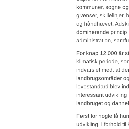
kommuner, sogne og p
grænser, skillelinjer
og håndhævet. Adski
dominerende princip i 
administration, samfu
For knap 12.000 år s
klimatisk periode, s
indvarslet med, at de
landbrugsområder og
levestandard blev ind
interessant udvikling
landbruget og dannel
Først for nogle få hu
udvikling. I forhold 