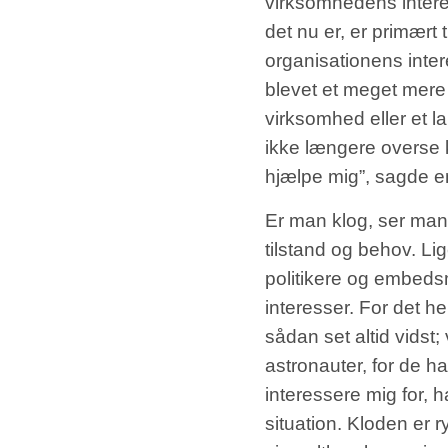
virksomhedens intere
det nu er, er primært
organisationens intere
blevet et meget mere 
virksomhed eller et l
ikke længere overse 
hjælpe mig”, sagde e
Er man klog, ser man 
tilstand og behov. Li
politikere og embeds
interesser. For det h
sådan set altid vidst; 
astronauter, for de h
interessere mig for, 
situation. Kloden er