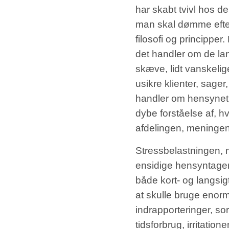
har skabt tvivl hos de
man skal dømme efter,
filosofi og principper
det handler om de lan
skæve, lidt vanskeli
usikre klienter, sag
handler om hensynet 
dybe forståelse af,
afdelingen, meningen
Stressbelastningen, 
ensidige hensyntagen t
både kort- og langsig
at skulle bruge enor
indrapporteringer, so
tidsforbrug, irritatio