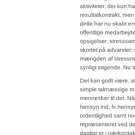
aktiviteter, der kun ha
resultatkontrakt, men
dette har nu skabt en 
offentlige medarbejde
opsigelser, stresssam
skortet på advarsler;
mængden af stressne
synligt stigende. Nu 
Det kan godt være, at
simple talmæssige må
mennesker til det. Nå
hensyn ind, fx hensyn
ordentlighed samt no
repræsenteret ved de
dagligt er i nærkont