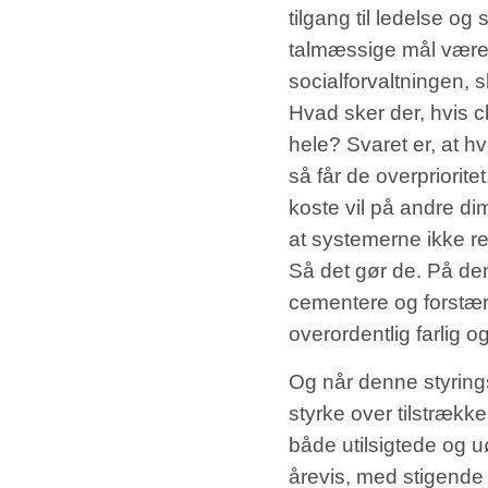
tilgang til ledelse og 
talmæssige mål være 
socialforvaltningen, 
Hvad sker der, hvis c
hele? Svaret er, at hv
så får de overpriorit
koste vil på andre di
at systemerne ikke re
Så det gør de. På de
cementere og forstær
overordentlig farlig o
Og når denne styring
styrke over tilstrække
både utilsigtede og uø
årevis, med stigende