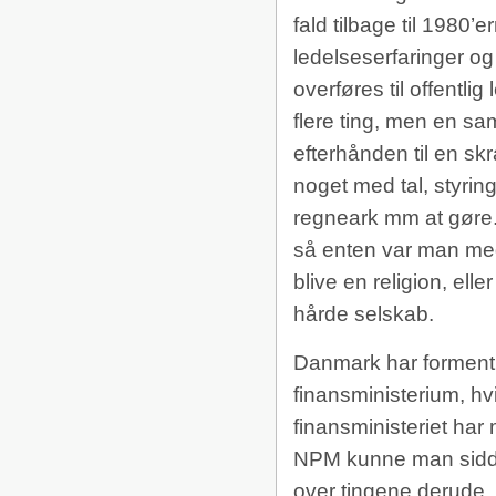
fald tilbage til 1980’
ledelseserfaringer og
overføres til offentli
flere ting, men en s
efterhånden til en sk
noget med tal, styring
regneark mm at gøre.
så enten var man med 
blive en religion, el
hårde selskab.
Danmark har formentli
finansministerium, hv
finansministeriet ha
NPM kunne man sidde
over tingene derude.