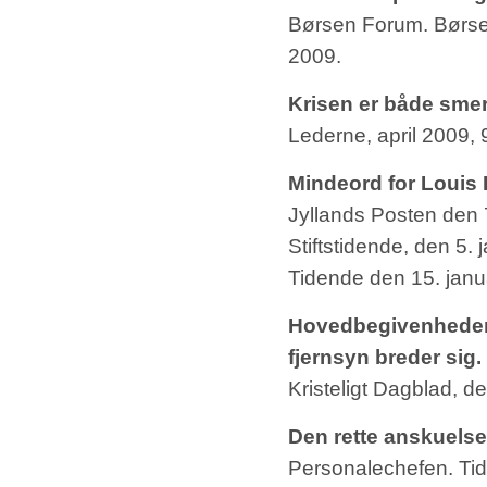
Børsen Forum. Børsen
2009.
Krisen er både smer
Lederne, april 2009, 
Mindeord for Louis 
Jyllands Posten den 
Stiftstidende, den 5.
Tidende den 15. janu
Hovedbegivenheden,
fjernsyn breder sig.
Kristeligt Dagblad, d
Den rette anskuelse 
Personalechefen. Tids