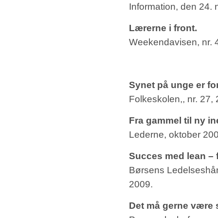
Information, den 24.
Lærerne i front.
Weekendavisen, nr. 
Synet på unge er fo
Folkeskolen,, nr. 27
Fra gammel til ny ine
Lederne, oktober 200
Succes med lean – fr
Børsens Ledelseshånd
2009.
Det må gerne være s