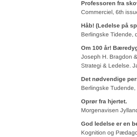
Professoren fra sk
Commerciel, 6th issu
Håb! (Ledelse på sp
Berlingske Tidende, 
Om 100 år! Bæredyg
Joseph H. Bragdon &
Strategi & Ledelse. 
Det nødvendige pers
Berlingske Tudende,
Oprør fra hjertet.
Morgenavisen Jyllan
God ledelse er en be
Kognition og Pædago