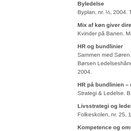
Byledelse
Byplan, nr. ½, 2004. T
Mix af køn giver di
Kvinder på Banen. Min
HR og bundlinier
Sammen med Søren B
Børsen Ledelseshånd
2004.
HR på bundlinien –
Strategi & Ledelse.
Livsstrategi og lede
Folkeskolen, nr. 25, 1
Kompetence og omst