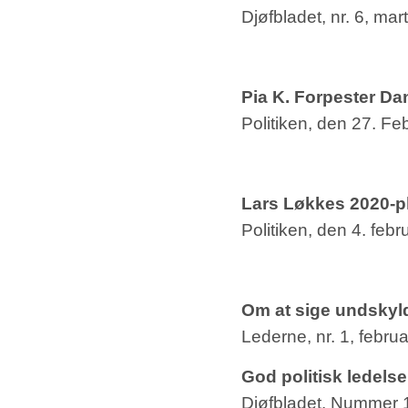
Djøfbladet, nr. 6, mar
Pia K. Forpester Da
Politiken, den 27. Fe
Lars Løkkes 2020-pla
Politiken, den 4. febr
Om at sige undskyl
Lederne, nr. 1, febru
God politisk ledelse
Djøfbladet. Nummer 1