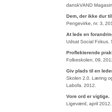
danskVAND Magasin 
Dem, der ikke dur til
Pengevirke, nr. 3, 20
At lede en forandrin
Udsat Social Fokus. S
Proflekterende prakt
Folkeskolen, 09, 201
Giv plads til en lede
Skolen 2.0. Læring og
Labofa. 2012.
Vore
ord er vigtige.
Ligeværd, april 2012