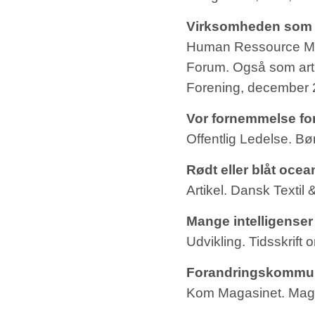
Virksomheden som 
Human Ressource Ma
Forum. Også som artik
Forening, december 
Vor fornemmelse for
Offentlig Ledelse. B
Rødt eller blåt ocea
Artikel. Dansk Textil
Mange intelligenser
Udvikling. Tidsskrift
Forandringskommuni
Kom Magasinet. Magas