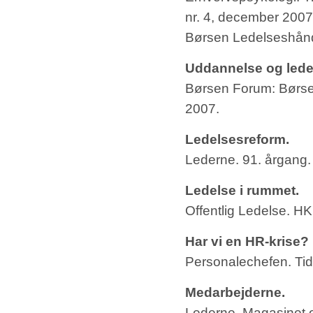
nr. 4, december 2007
Børsen Ledelseshån
Uddannelse og lede
Børsen Forum: Børse
2007.
Ledelsesreform.
Lederne. 91. årgang
Ledelse i rummet.
Offentlig Ledelse. H
Har vi en HR-krise?
Personalechefen. Tids
Medarbejderne.
Lederne. Magasinet 