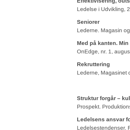
Effektivisering, out
Ledelse i Udvikling, 2
Seniorer
Lederne. Magasin og l
Med på kanten. Min 
OnEdge, nr. 1, augus
Rekruttering
Lederne, Magasinet o
Struktur forgår – ku
Prospekt. Produktion
Ledelsens ansvar fo
Ledelsestendenser. F