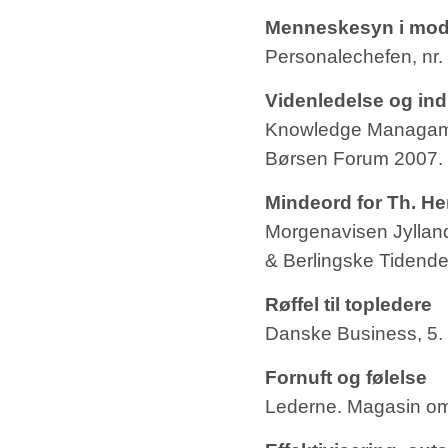
Menneskesyn i mod
Personalechefen, nr.
Videnledelse og indi
Knowledge Managame
Børsen Forum 2007.
Mindeord for Th. He
Morgenavisen Jylland
& Berlingske Tidende
Røffel til topledere
Danske Business, 5. 
Fornuft og følelse
Lederne. Magasin om 