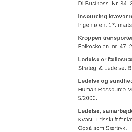
DI Business. Nr. 34. 
Insourcing kræver 
Ingeniøren, 17. mart
Kroppen transporter
Folkeskolen, nr. 47, 
Ledelse er fællesn
Strategi & Ledelse.
Ledelse og sundhed
Human Ressource Ma
5/2006.
Ledelse, samarbejde
KvaN, Tidsskrift for
Også som Særtryk.