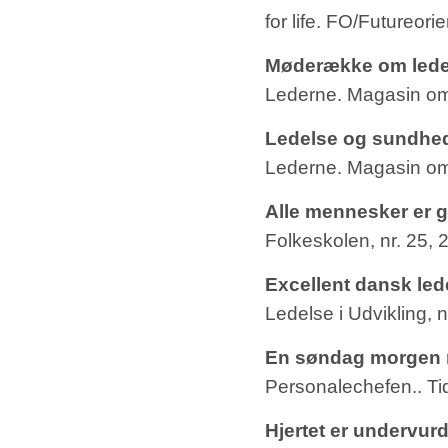
for life. FO/Futureor
Møderække om lede
Lederne. Magasin om 
Ledelse og sundhe
Lederne. Magasin om l
Alle mennesker er g
Folkeskolen, nr. 25, 2
Excellent dansk led
Ledelse i Udvikling, n
En søndag morgen 
Personalechefen.. Tid
Hjertet er undervurd