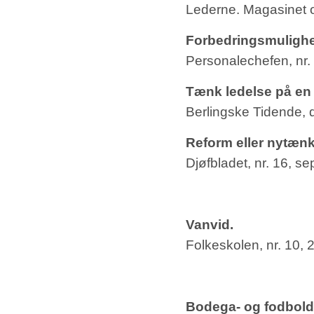
Lederne. Magasinet o
Forbedringsmulighed
Personalechefen, nr.
Tænk ledelse på en
Berlingske Tidende, d
Reform eller nytæn
Djøfbladet, nr. 16, 
Vanvid.
Folkeskolen, nr. 10, 2
Bodega- og fodboldr