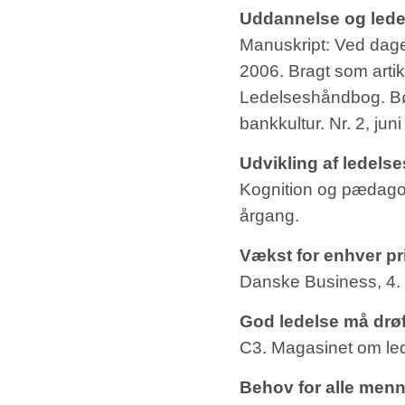
Uddannelse og lede
Manuskript: Ved dag
2006. Bragt som artik
Ledelseshåndbog. Bør
bankkultur. Nr. 2, ju
Udvikling af ledel
Kognition og pædagogi
årgang.
Vækst for enhver pr
Danske Business, 4. 
God ledelse må drøf
C3. Magasinet om le
Behov for alle menn