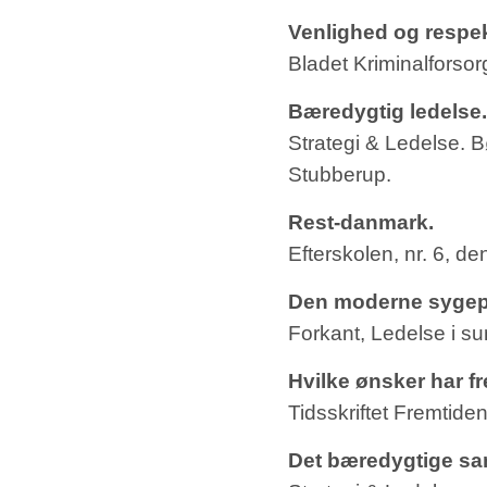
Venlighed og respek
Bladet Kriminalforso
Bæredygtig ledelse.
Strategi & Ledelse.
Stubberup.
Rest-danmark.
Efterskolen, nr. 6, d
Den moderne sygepl
Forkant, Ledelse i su
Hvilke ønsker har fr
Tidsskriftet Fremtide
Det bæredygtige s