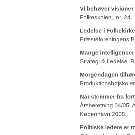
Vi behøver visioner
Folkeskolen,, nr. 24, 
Ledelse i Folkekirk
Præsteforeningens Bla
Mange intelligenser
Strategi & Ledelse.
Morgendagen tilhøre
Produktionshøjskolen
Når stemmer fra fort
Årsberetning 04/05, A
København 2005.
Politiske ledere er 