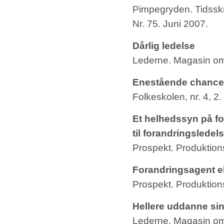
Pimpegryden. Tidsskr
Nr. 75. Juni 2007.
Dårlig ledelse
Lederne. Magasin om 
Enestående chance 
Folkeskolen, nr. 4, 2.
Et helhedssyn på f
til forandringsledel
Prospekt. Produktion
Forandringsagent el
Prospekt. Produktion
Hellere uddanne si
Lederne. Magasin om 