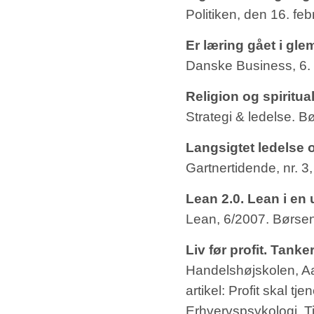
Politiken, den 16. fe
Er læring gået i g
Danske Business, 6. å
Religion og spiritual
Strategi & ledelse. 
Langsigtet ledelse
Gartnertidende, nr. 3
Lean 2.0. Lean i en 
Lean, 6/2007. Børse
Liv før profit. Tanke
Handelshøjskolen, A
artikel: Profit skal t
Erhvervspsykologi. Tid