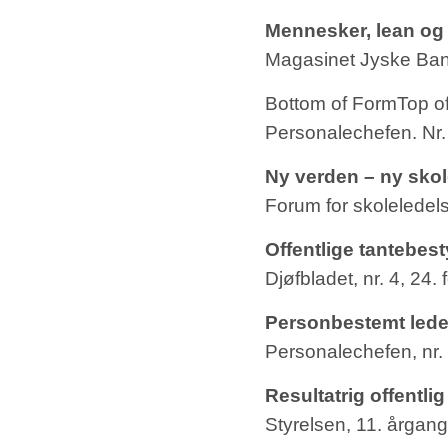
Mennesker, lean og 
Magasinet Jyske Bank
Bottom of FormTop o
Personalechefen. Nr.
Ny verden – ny sko
Forum for skoleledels
Offentlige tantebes
Djøfbladet, nr. 4, 24.
Personbestemt lede
Personalechefen, nr.
Resultatrig offentli
Styrelsen, 11. årgang