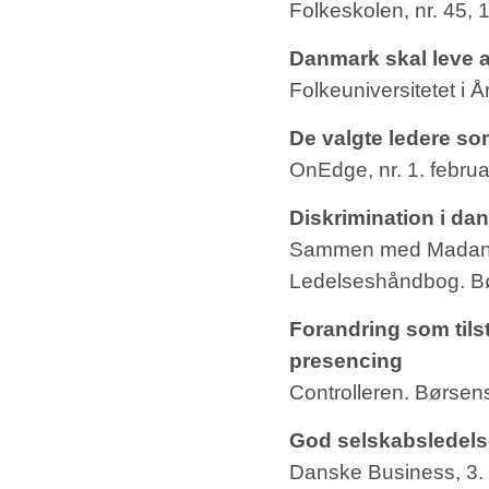
Folkeskolen, nr. 45,
Danmark skal leve 
Folkeuniversitetet i 
De valgte ledere so
OnEdge, nr. 1. febru
Diskrimination i d
Sammen med Madana
Ledelseshåndbog. Bø
Forandring som tils
presencing
Controlleren. Børse
God selskabsledelse
Danske Business, 3. å