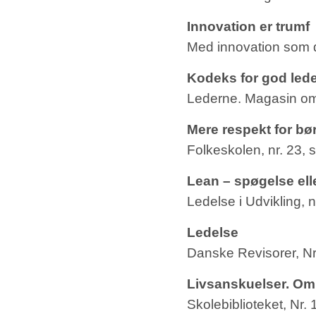
Innovation er trumf
Med innovation som d
Kodeks for god led
Lederne. Magasin om 
Mere respekt for bø
Folkeskolen, nr. 23,
Lean – spøgelse ell
Ledelse i Udvikling, n
Ledelse
Danske Revisorer, Nr
Livsanskuelser. Om 
Skolebiblioteket, Nr. 