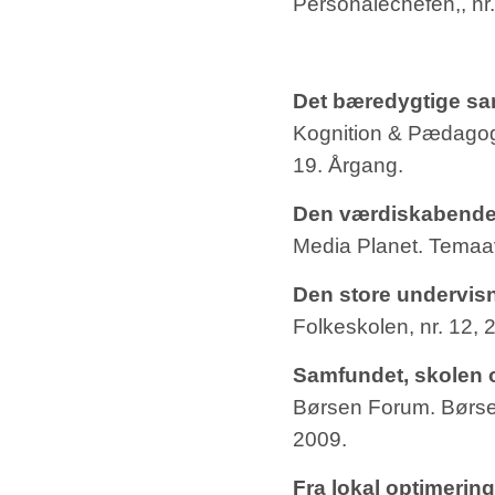
Personalechefen,, nr.
Det bæredygtige sa
Kognition & Pædagogik
19. Årgang.
Den værdiskabende 
Media Planet. Temaavi
Den store undervis
Folkeskolen, nr. 12, 
Samfundet, skolen o
Børsen Forum. Børsen
2009.
Fra lokal optimering 