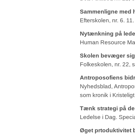
Sammenligne med 
Efterskolen, nr. 6. 1
Nytænkning på lede
Human Resource Man
Skolen bevæger sig f
Folkeskolen, nr. 22,
Antroposofiens bidra
Nyhedsblad, Antropo
som kronik i Kristelig
Tænk strategi på de
Ledelse i Dag. Specia
Øget prtoduktivitet 