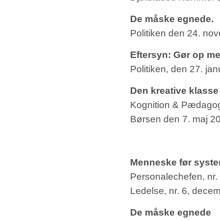
De måske egnede.
Politiken den 24. no
Eftersyn: Gør op me
Politiken, den 27. ja
Den kreative klasse
Kognition & Pædagogi
Børsen den 7. maj 20
Menneske før syste
Personalechefen, nr.
Ledelse, nr. 6, dece
De måske egnede