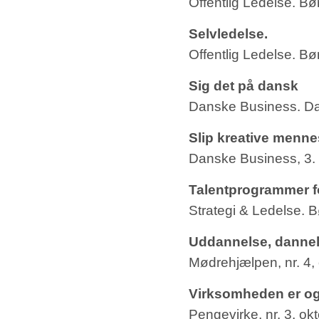
Offentlig Ledelse. B
Selvledelse.
Offentlig Ledelse. B
Sig det på dansk
Danske Business. Da
Slip kreative menne
Danske Business, 3. å
Talentprogrammer fo
Strategi & Ledelse.
Uddannelse, dannel
Mødrehjælpen, nr. 4, 
Virksomheden er og
Pengevirke, nr. 3, ok