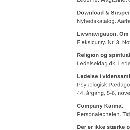
Download & Suspen
Nyhedskatalog. Aarhu
Livsnavigation. Om a
Fleksicurity. Nr. 3, 
Religion og spirituali
Ledelseidag.dk. Lede
Ledelse i vidensam
Psykologisk Pædagog
44. årgang, 5-6, nov
Company Karma.
Personalechefen. Tids
Der er ikke stærke 