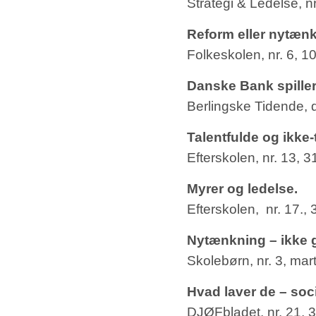
Strategi & Ledelse, n
Reform eller nytæn
Folkeskolen, nr. 6, 1
Danske Bank spiller
Berlingske Tidende, 
Talentfulde og ikke-
Efterskolen, nr. 13, 3
Myrer og ledelse.
Efterskolen, nr. 17., 
Nytænkning – ikke
Skolebørn, nr. 3, mar
Hvad laver de – so
DJØFbladet, nr. 21, 