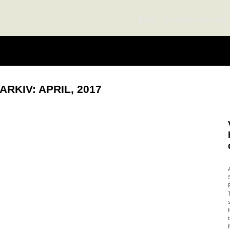
Blog
Ledelse mandag
ARKIV: APRIL, 2017