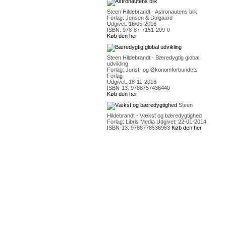
Steen Hildebrandt - Astronautens blik
Forlag: Jensen & Dalgaard
Udgivet: 16/05-2016
ISBN: 978-87-7151-209-0
Køb den her
Steen Hildebrandt - Bæredygtig global
udvikling
Forlag: Jurist- og Økonomforbundets
Forlag
Udgivet: 18-11-2016
ISBN-13: 9788757436440
Køb den her
Steen
Hildebrandt - Vækst og bæredygtighed
Forlag: Libris Media Udgivet: 22-01-2014
ISBN-13: 9788778536983
Køb den her