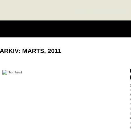
Blog
Ledelse mandag
ARKIV: MARTS, 2011